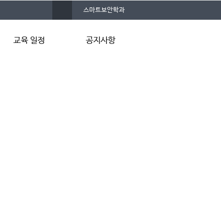
스마트보안학과
교육 일정
공지사항
교육 기간
공지사항