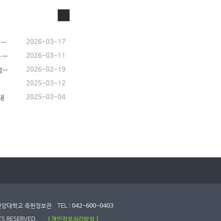
2026-03-17
[공지] 2026년도 제4기 논산시 미래인재양성 교육 입교식 안내
2026-03-11
[공지] 2026년 제4기 미래인재 양성교육 최종 참가자 선정 안내
2026-02-19
[공지] 2026년도 제 4기 논산시 미래인재 양성교육 수강생 모집 안내
2025-03-12
2025-03-04
내
산계룡교육지원청
8 건양대학교 죽헌정보관
TEL :
042-600-0403
TS RESERVED.
[ 개인정보처리방침 ]