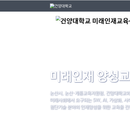
본문 바로가기
대메뉴 바로가기
미래인재 양성
논산시, 논산·계룡교육지원청, 건양대학교와
미래사회에서 요구되는 SW, AI, 가상화, 
첨단기술 분야의 인재양성을 위한 교육을 진