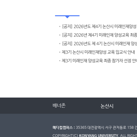
공지사항
제3기 논산시 미래인재양성 교육 입교식 안내
제3기 미래인재 양성교육 최종 참가자 선정 안
배너존
논산시
논
메디컬캠퍼스 :
35365 대전광역시 서구 관저동로 15
COPYRIGHT(C)
KONYANG UNIVERSITY.
ALL RIGH